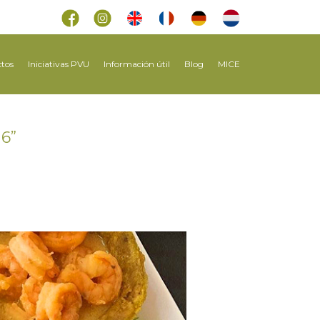
tos
Iniciativas PVU
Información útil
Blog
MICE
 6”