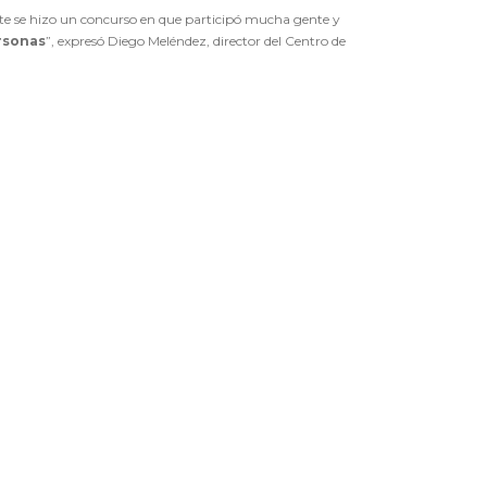
nte se hizo un concurso en que participó mucha gente y
ersonas
”, expresó Diego Meléndez, director del Centro de