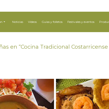
ón
Noticias
Vídeos
Guías y folletos
Festivales y eventos
Produc
ñas en “Cocina Tradicional Costarricense