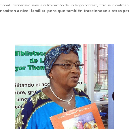
icional limonense que es la culminación de un largo proceso, porque inicialme
nsmiten a nivel familiar, pero que también trasciendan a otras p