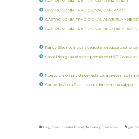
GASTRONOMÍA TRADICIONAL ZONA NORTE
GASTRONOMÍA TRADICIONAL CARTAGO
GASTRONOMÍA TRADICIONAL ALAJUELA Y HERE
GASTRONOMÍA TRADICIONAL HEREDIA Y LIMÓN
Randy Siles nos invita a degustar deliciosa gastronom
Costa Rica gana el tercer premio en el 57º Concurso 
Puerto Limón se viste de fiesta para celebrar su fam
Caribe de Costa Rica, la costa donde suena calypso
Blog
,
Comunidades locales
,
Noticias y novedades
gastro