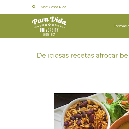
Visit Costa Rica
Formaci
Deliciosas recetas afrocaribe
en
17 SEPTIEMBRE 2018