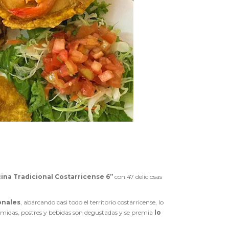
ina Tradicional Costarricense 6”
con 47 deliciosas
onales
, abarcando casi todo el territorio costarricense, lo
omidas, postres y bebidas son degustadas y se premia
lo