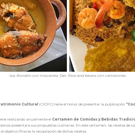
Izq: Rondón con macarela. Der: Rice and beans con camarones
Patrimonio Cultural
(CICPC) tiene el honor de presentar la publicación
“Coc
viene realizando anualmente el
Certamen de Comidas y Bebidas Tradici
anos presentara sus propuestas culinarias. En este certamen, las recetas de c
el objetivo final es la recopilación de dichas recetas.