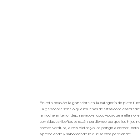
En esta ocasión la ganadora en la categoría de plato fu
La ganadora señaló que muchas de estas comidas tradicio
la noche anterior dejó rayado el coco –porque a ella no 
comidas caribeñas se están perdiendo porque los hijos no 
comer verdura, a mis nietos yo los pongo a comer, pero 
aprendiendo y saboreando lo que se está perdiendo”.