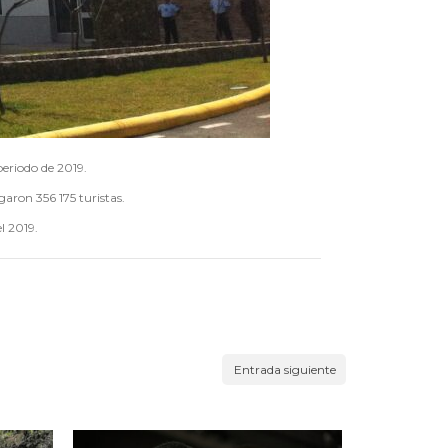
periodo de 2019.
aron 356 175 turistas.
l 2019.
Entrada siguiente