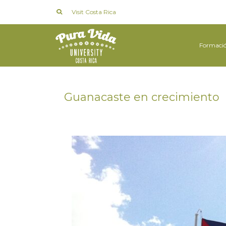
Visit Costa Rica
Formaci
Guanacaste en crecimiento
en
14 JULIO 2022