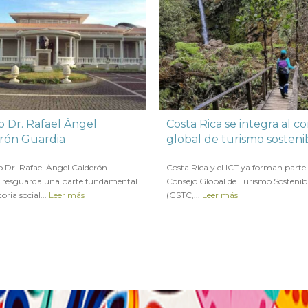
 Dr. Rafael Ángel
Costa Rica se integra al c
rón Guardia
global de turismo sosteni
OVIEMBRE 2022
en
10 NOVIEMBRE 2022
o Dr. Rafael Ángel Calderón
Costa Rica y el ICT ya forman parte 
 resguarda una parte fundamental
Consejo Global de Turismo Sostenib
toria social...
Leer más
(GSTC,...
Leer más