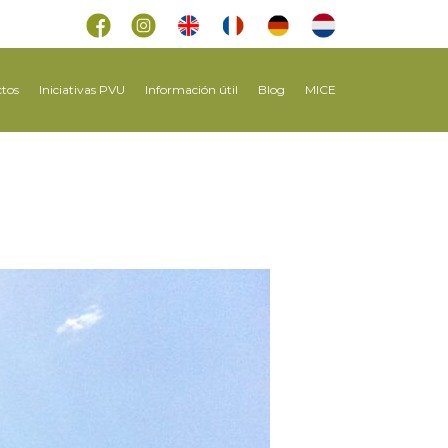
tos
Iniciativas PVU
Información útil
Blog
MICE