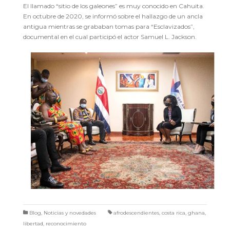
El llamado “sitio de los galeones” es muy conocido en Cahuita.
En octubre de 2020, se informó sobre el hallazgo de un ancla
antigua mientras se grababan tomas para “Esclavizados”,
documental en el cual participó el actor Samuel L. Jackson.
Blog
,
Noticias y novedades
afrodescendientes
,
costa rica
,
ghana
,
libertad
,
reconocimiento