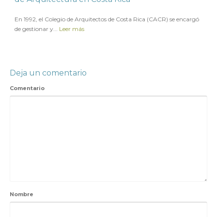
en
10 NOVIEMBRE 2022
En 1992, el Colegio de Arquitectos de Costa Rica (CACR) se encargó
de gestionar y...
Leer más
Deja un comentario
Comentario
Nombre