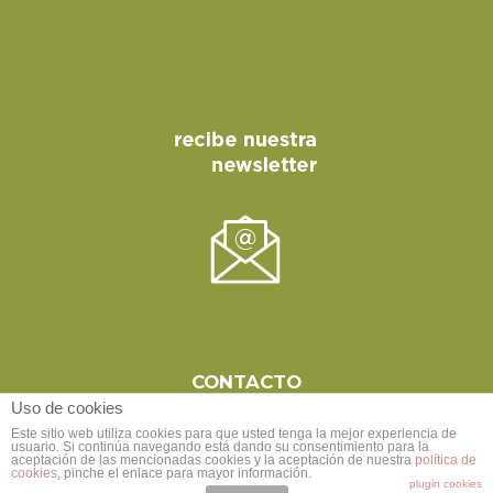
CONTACTO
Uso de cookies
Este sitio web utiliza cookies para que usted tenga la mejor experiencia de
usuario. Si continúa navegando está dando su consentimiento para la
aceptación de las mencionadas cookies y la aceptación de nuestra
política de
cookies
, pinche el enlace para mayor información.
plugin cookies