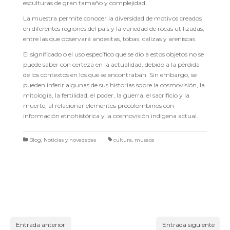
esculturas de gran tamaño y complejidad.
La muestra permite conocer la diversidad de motivos creados
en diferentes regiones del país y la variedad de rocas utilizadas,
entre las que observará andesitas, tobas, calizas y areniscas.
El significado o el uso específico que se dio a estos objetos no se
puede saber con certeza en la actualidad, debido a la pérdida
de los contextos en los que se encontraban. Sin embargo, se
pueden inferir algunas de sus historias sobre la cosmovisión, la
mitología, la fertilidad, el poder, la guerra, el sacrificio y la
muerte, al relacionar elementos precolombinos con
información etnohistórica y la cosmovisión indígena actual.
Blog
,
Noticias y novedades
cultura
,
museos
Entrada anterior
Entrada siguiente