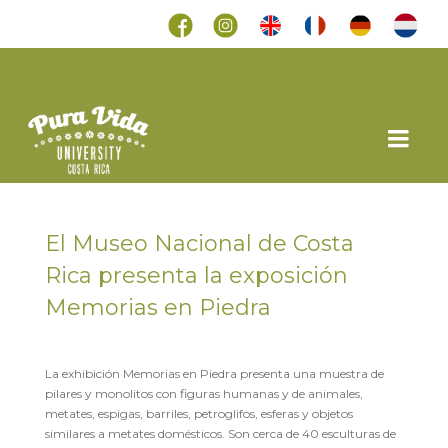
El Museo Nacional de Costa
Rica presenta la exposición
Memorias en Piedra
en
8 JUNIO 2022
La exhibición Memorias en Piedra presenta una muestra de
pilares y monolitos con figuras humanas y de animales,
metates, espigas, barriles, petroglifos, esferas y objetos
similares a metates domésticos. Son cerca de 40 esculturas de