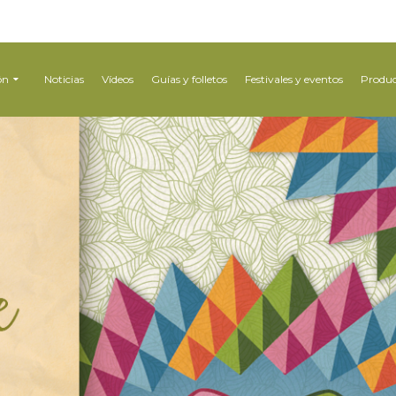
ón
Noticias
Vídeos
Guías y folletos
Festivales y eventos
Produc