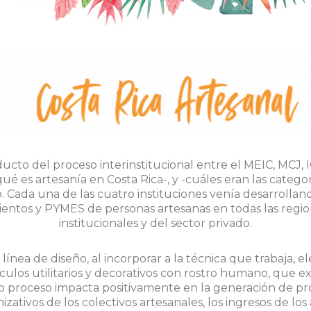
o del proceso interinstitucional entre el MEIC, MCJ, IC
é es artesanía en Costa Rica-, y -cuáles eran las categorí
o. Cada una de las cuatro instituciones venía desarrollan
entos y PYMES de personas artesanas en todas las regione
institucionales y del sector privado.
ínea de diseño, al incorporar a la técnica que trabaja, 
culos utilitarios y decorativos con rostro humano, que exp
ho proceso impacta positivamente en la generación de pr
ativos de los colectivos artesanales, los ingresos de los