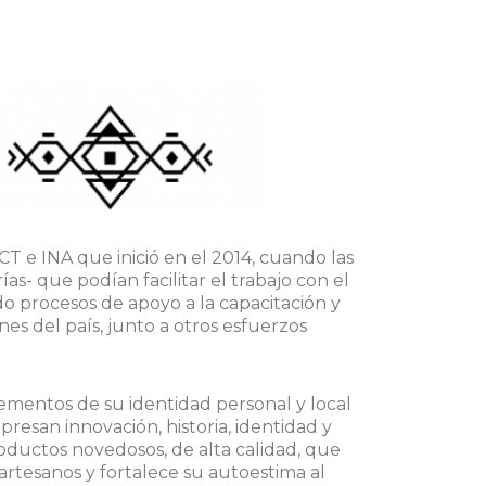
T e INA que inició en el 2014, cuando las
as- que podían facilitar el trabajo con el
do procesos de apoyo a la capacitación y
s del país, junto a otros esfuerzos
elementos de su identidad personal y local
resan innovación, historia, identidad y
oductos novedosos, de alta calidad, que
 artesanos y fortalece su autoestima al