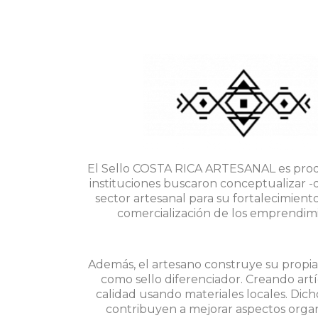
El Sello COSTA RICA ARTESANAL es product
instituciones buscaron conceptualizar -qu
sector artesanal para su fortalecimient
comercialización de los emprendimi
Además, el artesano construye su propia l
como sello diferenciador. Creando artí
calidad usando materiales locales. Dic
contribuyen a mejorar aspectos organiz