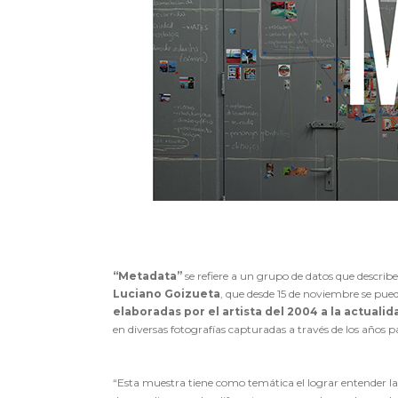
“Metadata”
se refiere a un grupo de datos que describ
Luciano Goizueta
, que desde 15 de noviembre se pued
elaboradas por el artista del 2004 a la actualid
en diversas fotografías capturadas a través de los años p
“Esta muestra tiene como temática el lograr entender l