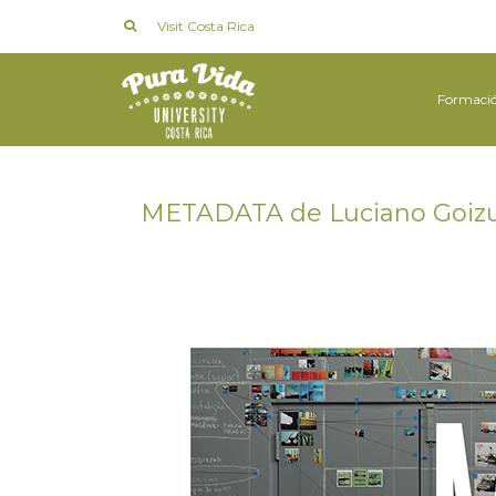
Visit Costa Rica
Formaci
METADATA de Luciano Goizue
en
16 NOVIEMBRE 2018