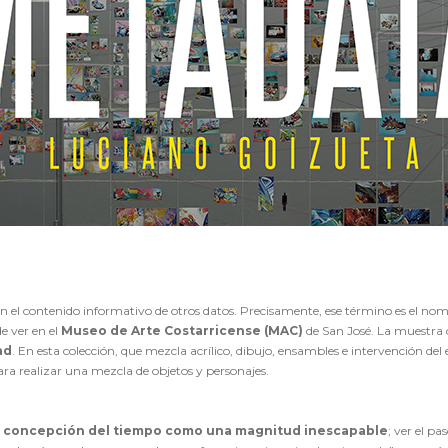
en el contenido informativo de otros datos. Precisamente, ese término es el no
e ver en el
Museo de Arte Costarricense (MAC)
de San José. La muestr
ad
. En esta colección, que mezcla acrílico, dibujo, ensambles e intervención del 
ara realizar una mezcla de objetos y personajes.
a
concepción del tiempo como una magnitud inescapable
; ver el p