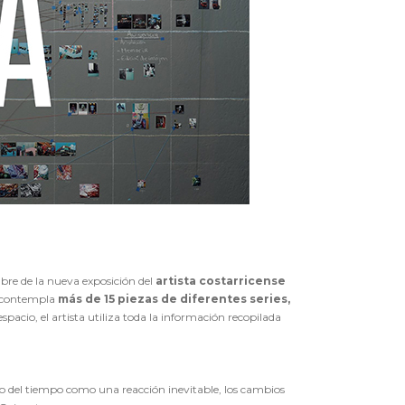
mbre de la nueva exposición del
artista costarricense
a contempla
más de 15 piezas de diferentes series,
espacio, el artista utiliza toda la información recopilada
aso del tiempo como una reacción inevitable, los cambios