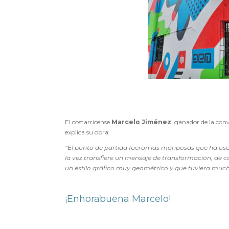
El costarricense
Marcelo Jiménez
, ganador de la con
explica su obra:
“El punto de partida fueron las mariposas que ha us
la vez transfiere un mensaje de transformación, de co
un estilo gráfico muy geométrico y que tuviera muc
¡Enhorabuena Marcelo!