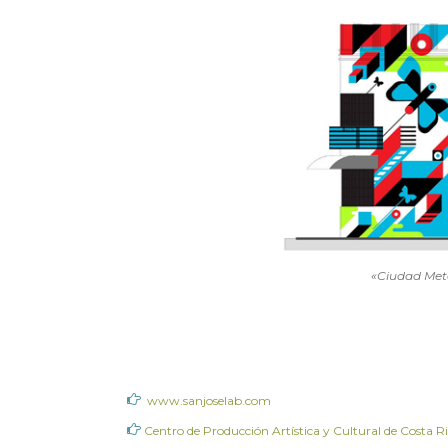
«Ciudad Meta
www.sanjoselab.com
Centro de Producción Artística y Cultural de Costa R