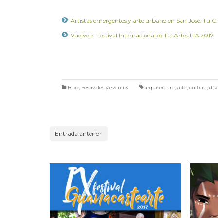
Artistas emergentes y arte urbano en San José. Tu C
Vuelve el Festival Internacional de las Artes FIA 2017
Blog
,
Festivales y eventos
arquitectura
,
arte
,
cultura
,
dis
Entrada anterior