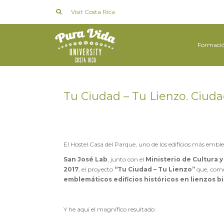
Visit Costa Rica
Formaci
Tu Ciudad – Tu Lienzo. Ciud
en
7 JULIO 2017
El Hostel Casa del Parque, uno de los edificios más embl
San José Lab
, junto con el
Ministerio de Cultura 
2017
, el proyecto
“Tu Ciudad – Tu Lienzo”
que, como
emblemáticos edificios históricos en lienzos 
Y he aquí el magnífico resultado: