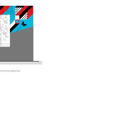
 convocatoria