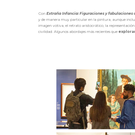
Con
Extraña Infancia: Figuraciones y fabulaciones d
y de manera muy particular en la pintura, aunque incluye
imagen votiva, el retrato aristocrático, la representaci
civilidad. Algunos abordajes más recientes que
exploran