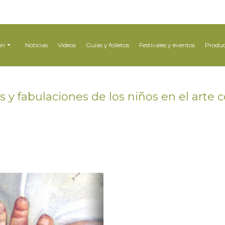
ón
Noticias
Vídeos
Guías y folletos
Festivales y eventos
Produc
s y fabulaciones de los niños en el arte 