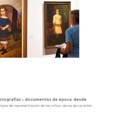
otografías
y
documentos de época
,
desde
ipos de representación de los niños: obras de carácter