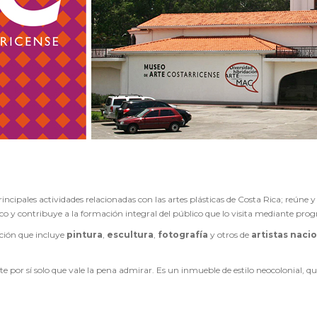
principales actividades relacionadas con las artes plásticas de Costa Rica; reúne y
ico y contribuye a la formación integral del público que lo visita mediante pro
ción que incluye
pintura
,
escultura
,
fotografía
y otros de
artistas naci
e por sí solo que vale la pena admirar. Es un inmueble de estilo neocolonial, que