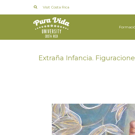
Visit Costa Rica
Formaci
Extraña Infancia. Figuracione
en
17 MAYO 2019