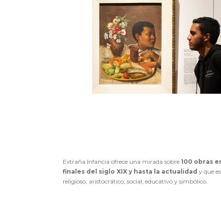
Extraña Infancia ofrece una mirada sobre
100 obras e
finales del siglo XIX y hasta la actualidad
y que es
religioso, aristocrático, social, educativo y simbólico.