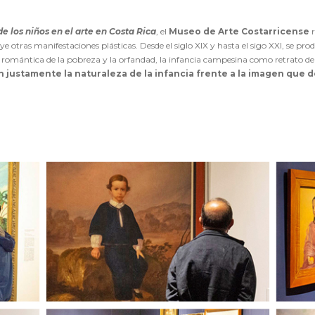
e los niños en el arte en Costa Rica
, el
Museo de Arte Costarricense
r
 otras manifestaciones plásticas. Desde el siglo XIX y hasta el sigo XXI, se pro
ón romántica de la pobreza y la orfandad, la infancia campesina como retrato d
 justamente la naturaleza de la infancia frente a la imagen que d