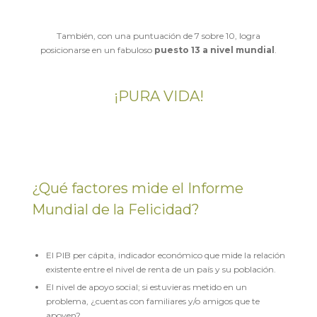
También, con una puntuación de 7 sobre 10, logra
posicionarse en un fabuloso
puesto 13 a nivel mundial
.
¡PURA VIDA!
¿Qué factores mide el Informe
Mundial de la Felicidad?
El PIB per cápita, indicador económico que mide la relación
existente entre el nivel de renta de un país y su población.
El nivel de apoyo social; si estuvieras metido en un
problema, ¿cuentas con familiares y/o amigos que te
apoyen?