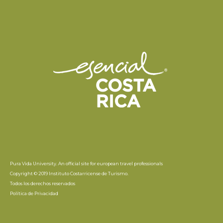
Pura Vida University. An official site for european travel professionals
Copyright © 2019 Instituto Costarricense de Turismo.
Todos los derechos reservados
Política de Privacidad