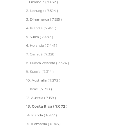
1. Finlandia ( 7.632 )
2. Noruega ( 7.594 )
3. Dinamarca ( 7.555 )
4. Islandia ( 7.495 )
5. Suiza ( 7.487 )
6. Holanda ( 7.441 )
7. Canadá ( 7.328 )
8. Nueva Zelanda ( 7.324 )
9. Suecia ( 7.314 )
10. Australia ( 7.272 )
11. Israel ( 7.190 )
12. Austria ( 7.139 )
13. Costa Rica ( 7.072 )
14. Irlanda ( 6.977 )
15. Alemania ( 6.965 )