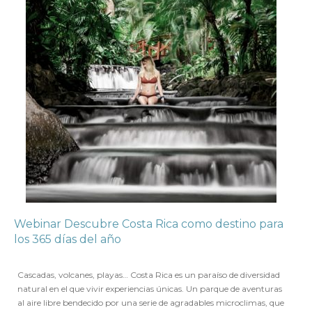
Webinar Descubre Costa Rica como destino para
los 365 días del año
en
19 ABRIL 2019
Cascadas, volcanes, playas… Costa Rica es un paraíso de diversidad
natural en el que vivir experiencias únicas. Un parque de aventuras
al aire libre bendecido por una serie de agradables microclimas, que