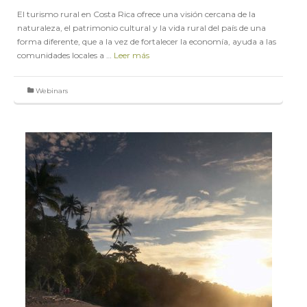
El turismo rural en Costa Rica ofrece una visión cercana de la
naturaleza, el patrimonio cultural y la vida rural del país de una
forma diferente, que a la vez de fortalecer la economía, ayuda a las
comunidades locales a …
Leer más
Webinars