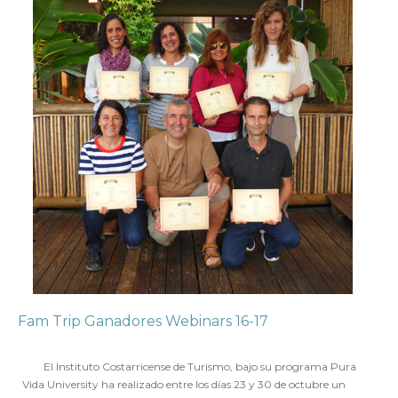
Fam Trip Ganadores Webinars 16-17
en
3 NOVIEMBRE 2017
El Instituto Costarricense de Turismo, bajo su programa Pura
Vida University ha realizado entre los días 23 y 30 de octubre un