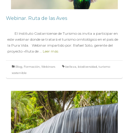
Webinar. Ruta de las Aves
en
17 DICIEMBRE 2018
El Instituto Costarricense de Turismo os invita a participar en
este webinar donde se tratará el turismo ornitológico en el país de
la Pura Vida. Webinar impartido por: Rafael Soto, gerente del
proyecto «Ruta de …
Leer más
Blog
,
Formación
,
Webinars
belleza
,
biodiversidad
,
turismo
sostenible