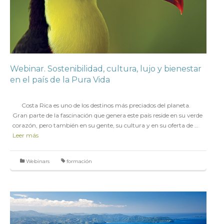
Webinar. Sostenibilidad, cultura, lujo y bienestar
en el país de la Pura Vida
en
19 DICIEMBRE 2016
Costa Rica es uno de los destinos más preciados del planeta.
Gran parte de la fascinación que genera este país reside en su verde
corazón, pero también en su gente, su cultura y en su oferta de …
Leer más
Webinars
formación