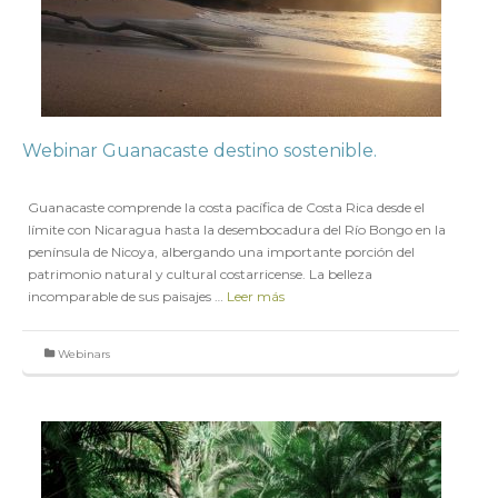
Webinar Guanacaste destino sostenible.
en
29 MAYO 2019
Guanacaste comprende la costa pacífica de Costa Rica desde el
límite con Nicaragua hasta la desembocadura del Río Bongo en la
península de Nicoya, albergando una importante porción del
patrimonio natural y cultural costarricense. La belleza
incomparable de sus paisajes …
Leer más
Webinars