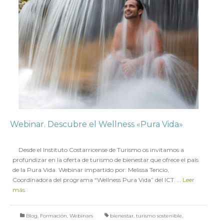
Webinar. Descubre el Wellness «Pura Vida»
en
23 NOVIEMBRE 2018
Desde el Instituto Costarricense de Turismo os invitamos a
profundizar en la oferta de turismo de bienestar que ofrece el país
de la Pura Vida. Webinar impartido por: Melissa Tencio,
Coordinadora del programa “Wellness Pura Vida” del ICT. …
Leer
más
Blog
,
Formación
,
Webinars
bienestar
,
turismo sostenible
,