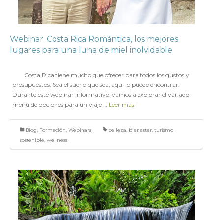
Webinar. Costa Rica Romántica, los mejores
lugares para una luna de miel inolvidable
en
10 OCTUBRE 2017
Costa Rica tiene mucho que ofrecer para todos los gustos y
presupuestos. Sea el sueño que sea; aquí lo puede encontrar.
Durante este webinar informativo, vamos a explorar el variado
menú de opciones para un viaje …
Leer más
Blog
,
Formación
,
Webinars
belleza
,
bienestar
,
turismo
sostenible
,
wellness