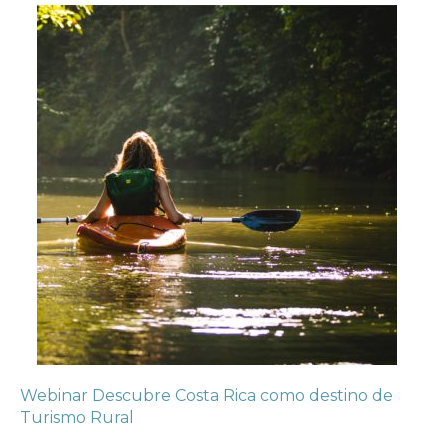
Webinar Descubre Costa Rica como destino de
Turismo Rural
en
9 OCTUBRE 2019