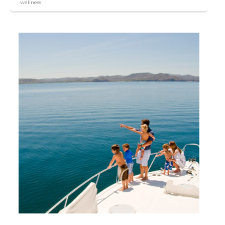
wellness