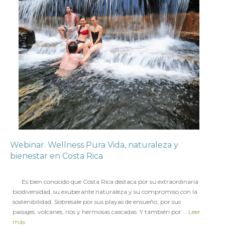
Webinar. Wellness Pura Vida, naturaleza y
bienestar en Costa Rica
en
30 JUNIO 2017
Es bien conocido que Costa Rica destaca por su extraordinaria
biodiversidad, su exuberante naturaleza y su compromiso con la
sostenibilidad. Sobresale por sus playas de ensueño, por sus
paisajes: volcanes, ríos y hermosas cascadas. Y también por …
Leer
más