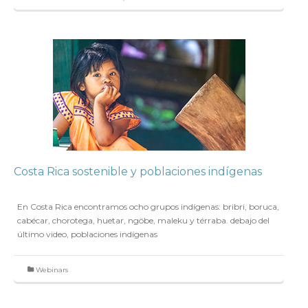
Costa Rica sostenible y poblaciones indígenas
en
14 JULIO 2020
En Costa Rica encontramos ocho grupos indígenas: bribri, boruca,
cabécar, chorotega, huetar, ngöbe, maleku y térraba. debajo del
último video, poblaciones indígenas
Webinars