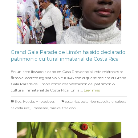
Grand Gala Parade de Limón ha sido declarado
patrimonio cultural inmaterial de Costa Rica
en
1 ABRIL 2022
En un acto llevado a cabo en Casa Presidencial, este miércoles se
firmó el decreto legislativo N.° 10148 con el que se declara el Grand
Gala Parade de Limón como manifestación del patrimonio
cultural inmaterial de Costa Rica. En la …
Leer más
Blog
,
Noticias y novedades
costa rica
,
costarricense;
,
cultura
,
cultura
de costa rica;
,
limonense
,
música
,
tradición