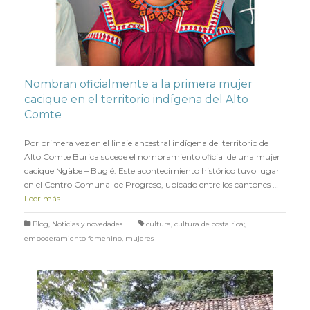
Nombran oficialmente a la primera mujer
cacique en el territorio indígena del Alto
Comte
en
11 MAYO 2022
Por primera vez en el linaje ancestral indígena del territorio de
Alto Comte Burica sucede el nombramiento oficial de una mujer
cacique Ngäbe – Buglé. Este acontecimiento histórico tuvo lugar
en el Centro Comunal de Progreso, ubicado entre los cantones …
Leer más
Blog
,
Noticias y novedades
cultura
,
cultura de costa rica;
,
empoderamiento femenino
,
mujeres