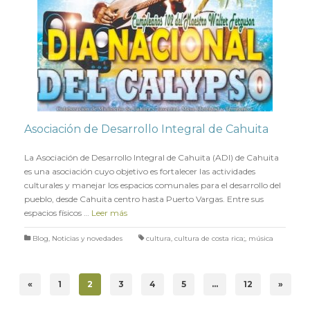
Asociación de Desarrollo Integral de Cahuita
en
10 FEBRERO 2022
La Asociación de Desarrollo Integral de Cahuita (ADI) de Cahuita
es una asociación cuyo objetivo es fortalecer las actividades
culturales y manejar los espacios comunales para el desarrollo del
pueblo, desde Cahuita centro hasta Puerto Vargas. Entre sus
espacios físicos …
Leer más
Blog
,
Noticias y novedades
cultura
,
cultura de costa rica;
,
música
«
1
2
3
4
5
…
12
»