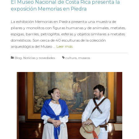
El Museo Nacional de Costa Rica presenta la
exposición Memorias en Piedra
en
8 JUNIO 2022
La exhibición Memorias en Piedra presenta una muestra de
pilares y monolitos con figuras humanas y de animales, metates,
espigas, barriles, petroglifos, esferas y objetos similares a metates
domésticos. Son cerca de 40 esculturas de la colección
arqueológica del Museo …
Leer más
Blog
,
Noticias y novedades
cultura
,
museos