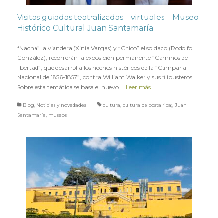
Visitas guiadas teatralizadas – virtuales – Museo
Histórico Cultural Juan Santamaría
en
24 MAYO 2022
“Nacha” la viandera (Xinia Vargas) y “Chico” el soldado (Rodolfo
González), recorrerán la exposición permanente “Caminos de
libertad”, que desarrolla los hechos históricos de la “Campaña
Nacional de 1856-1857”, contra William Walker y sus filibusteros.
Sobre esta temática se basa el nuevo …
Leer más
Blog
,
Noticias y novedades
cultura
,
cultura de costa rica;
,
Juan
Santamaría
,
museos