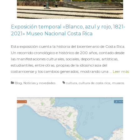
Exposición temporal «Blanco, azul y rojo, 1821-
2021» Museo Nacional Costa Rica
en
24 MAYO 2022
Esta exposición cuenta la historia del bicentenario de Costa Rica.
Un recorrido cronológico e histórico de 200 años, contado desde
las manifestaciones culturales, sociales, deportivas, artísticas,
estudiantiles, entre otras, propias de la idiosincrasia del
costarricense y los cambios generados, mostrando una …
Leer más
Blog
,
Noticias y novedades
cultura
,
cultura de costa rica;
,
museos