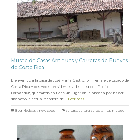
Museo de Casas Antiguas y Carretas de Bueyes
de Costa Rica
en
6 ABRIL 2022
Bienvenido a la casa de José María Castro, primer jefe de Estado de
Costa Rica y dos veces presidente, y de su esposa Pacífica
Fernández, que también tiene un lugar en la historia por haber
diseñado la actual bandera de …
Leer más
Blog
,
Noticias y novedades
cultura
,
cultura de costa rica;
,
museos