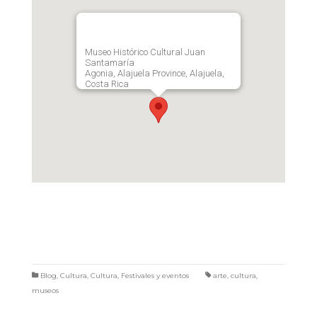
Museo Histórico Cultural Juan
Santamaría
Agonia, Alajuela Province, Alajuela,
Costa Rica
Blog
,
Cultura
,
Cultura
,
Festivales y eventos
arte
,
cultura
,
museos