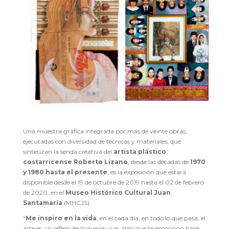
Una muestra gráfica integrada por más de veinte obras,
ejecutadas con diversidad de técnicas y materiales, que
sintetizan la senda creativa del
artista plástico
costarricense Roberto Lizano
, desde las décadas de
1970
y 1980 hasta el presente
, es la exposición que estará
disponible desde el 19 de octubre de 2019 hasta el 02 de febrero
de 2020, en el
Museo Histórico Cultural Juan
Santamaría
(MHCJS).
“
Me inspiro en la vida
, en el cada día, en todo lo que pasa, el
arte es un reflejo de lo que se vive, algo que te emocionó hace