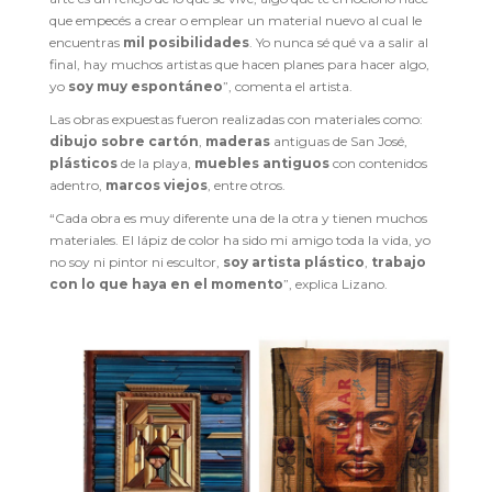
que empecés a crear o emplear un material nuevo al cual le
encuentras
mil posibilidades
. Yo nunca sé qué va a salir al
final, hay muchos artistas que hacen planes para hacer algo,
yo
soy muy espontáneo
”, comenta el artista.
Las obras expuestas fueron realizadas con materiales como:
dibujo sobre cartón
,
maderas
antiguas de San José,
plásticos
de la playa,
muebles antiguos
con contenidos
adentro,
marcos viejos
, entre otros.
“Cada obra es muy diferente una de la otra y tienen muchos
materiales. El lápiz de color ha sido mi amigo toda la vida, yo
no soy ni pintor ni escultor,
soy artista plástico
,
trabajo
con lo que haya en el momento
”, explica Lizano.