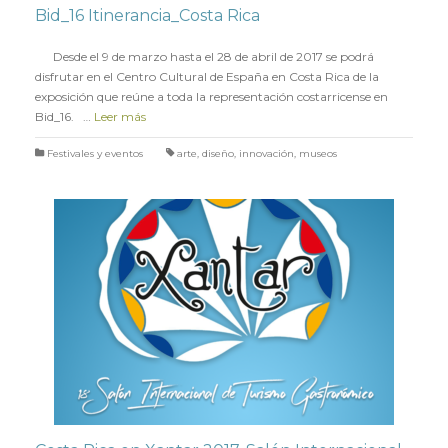
Bid_16 Itinerancia_Costa Rica
en
21 MARZO 2017
Desde el 9 de marzo hasta el 28 de abril de 2017 se podrá
disfrutar en el Centro Cultural de España en Costa Rica de la
exposición que reúne a toda la representación costarricense en
Bid_16. …
Leer más
Festivales y eventos
arte
,
diseño
,
innovación
,
museos