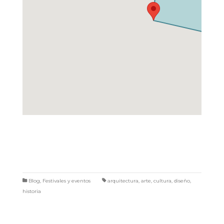
Blog
,
Festivales y eventos
arquitectura
,
arte
,
cultura
,
diseño
,
historia