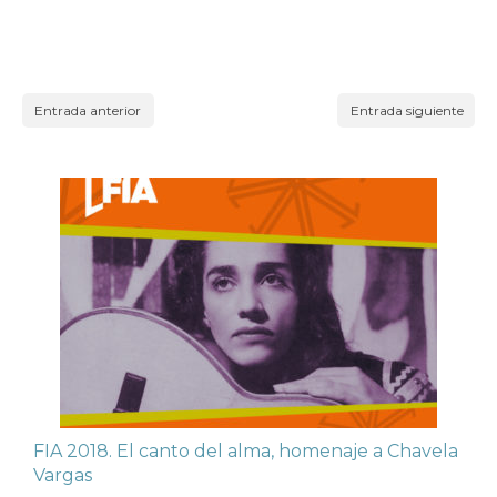
Entrada anterior
Entrada siguiente
FIA 2018. El canto del alma, homenaje a Chavela
Vargas