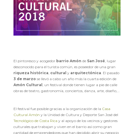
El pintoresco y acogedor
barrio Amón
de
San José
, lugar
desconocido para el turista común, es poseedor de una gran
riqueza histórica
,
cultural
y
arquitectónica
. El pasado
3 de marzo
se llevó a cabo un año más la cuarta edición de
Amón Cultural
, un festival donde tienen lugar a pie de calle
obras de teatro, gastronomía, conciertos, danza, arte, diseño,…
El festival fue posible gracias a la organización de la
Casa
Cultural Amón
y la Unidad de Cultura y Deporte San José del
Tecnológico de Costa Rica
y al apoyo de los vecinos y gestores
culturales que trabajan y viven en el barrio así como gran
cantidad de emprendedores que han decidido abrir su negocio