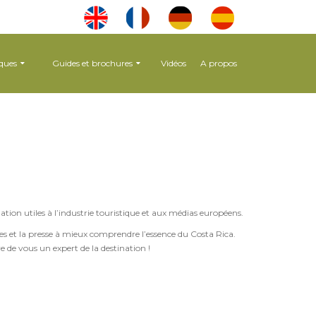
ques
Guides et brochures
Vidéos
A propos
ation utiles à l’industrie touristique et aux médias européens.
ages et la presse à mieux comprendre l’essence du Costa Rica.
e de vous un expert de la destination !