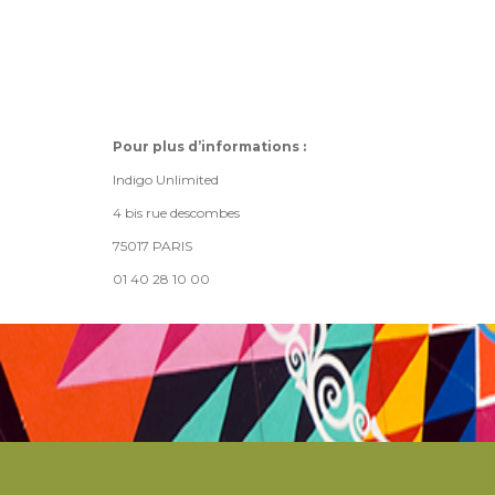
Pour plus d’informations :
Indigo Unlimited
4 bis rue descombes
75017 PARIS
01 40 28 10 00