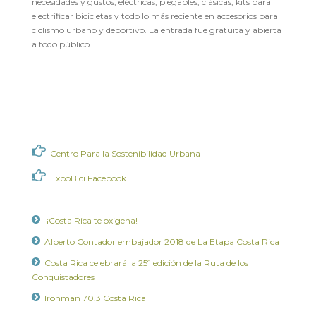
necesidades y gustos, eléctricas, plegables, clásicas, kits para
electrificar bicicletas y todo lo más reciente en accesorios para
ciclismo urbano y deportivo. La entrada fue gratuita y abierta
a todo público.
Centro Para la Sostenibilidad Urbana
ExpoBici Facebook
¡Costa Rica te oxigena!
Alberto Contador embajador 2018 de La Etapa Costa Rica
Costa Rica celebrará la 25ª edición de la Ruta de los
Conquistadores
Ironman 70.3 Costa Rica