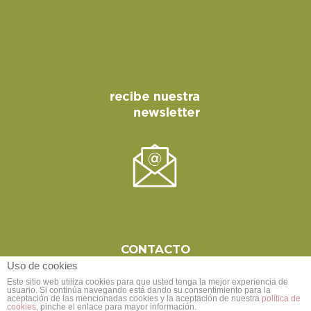
CONTACTO
Uso de cookies
Este sitio web utiliza cookies para que usted tenga la mejor experiencia de
usuario. Si continúa navegando está dando su consentimiento para la
aceptación de las mencionadas cookies y la aceptación de nuestra
política de
cookies
, pinche el enlace para mayor información.