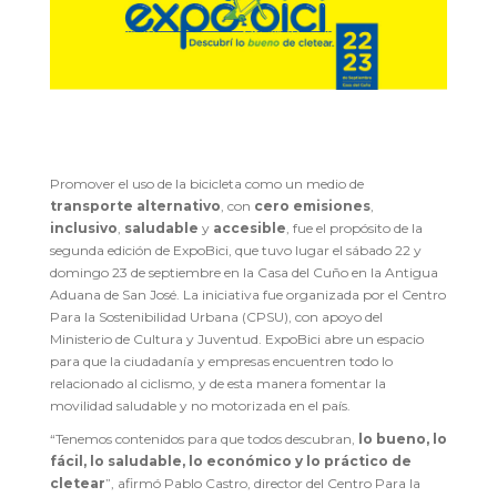
Promover el uso de la bicicleta como un medio de
transporte alternativo
, con
cero emisiones
,
inclusivo
,
saludable
y
accesible
, fue el propósito de la
segunda edición de ExpoBici, que tuvo lugar el sábado 22 y
domingo 23 de septiembre en la Casa del Cuño en la Antigua
Aduana de San José. La iniciativa fue organizada por el Centro
Para la Sostenibilidad Urbana (CPSU), con apoyo del
Ministerio de Cultura y Juventud. ExpoBici abre un espacio
para que la ciudadanía y empresas encuentren todo lo
relacionado al ciclismo, y de esta manera fomentar la
movilidad saludable y no motorizada en el país.
“Tenemos contenidos para que todos descubran,
lo bueno, lo
fácil, lo saludable, lo económico y lo práctico de
cletear
”, afirmó Pablo Castro, director del Centro Para la