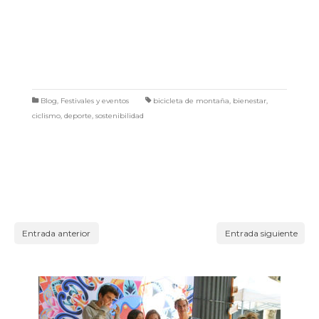
Blog
,
Festivales y eventos
bicicleta de montaña
,
bienestar
,
ciclismo
,
deporte
,
sostenibilidad
Entrada anterior
Entrada siguiente