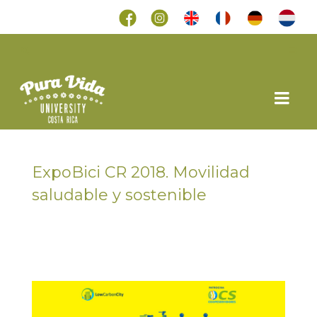
ExpoBici CR 2018. Movilidad
saludable y sostenible
en
27 SEPTIEMBRE 2018