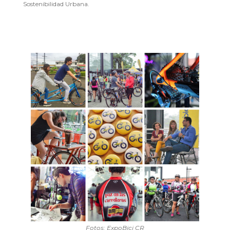
Sostenibilidad Urbana.
Fotos: ExpoBici CR