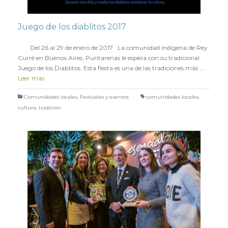
Juego de los diablitos 2017
en
27 ENERO 2017
Del 26 al 29 de enero de 2017 La comunidad indígena de Rey
Curré en Buenos Aires, Puntarenas le espera con su tradicional
Juego de los Diablitos. Esta fiesta es una de las tradiciones más …
Leer más
Comunidades locales
,
Festivales y eventos
comunidades locales
,
cultura
,
tradición