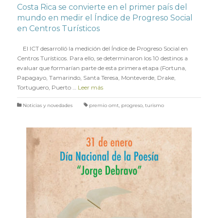
Costa Rica se convierte en el primer país del
mundo en medir el Índice de Progreso Social
en Centros Turísticos
en
2 FEBRERO 2017
El ICT desarrolló la medición del Índice de Progreso Social en
Centros Turísticos. Para ello, se determinaron los 10 destinos a
evaluar que formarían parte de esta primera etapa (Fortuna,
Papagayo, Tamarindo, Santa Teresa, Monteverde, Drake,
Tortuguero, Puerto …
Leer más
Noticias y novedades
premio omt
,
progreso
,
turismo