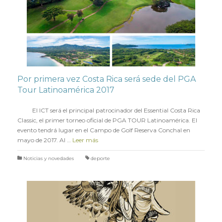
Por primera vez Costa Rica será sede del PGA
Tour Latinoamérica 2017
en
16 ENERO 2017
El ICT será el principal patrocinador del Essential Costa Rica
Classic, el primer torneo oficial de PGA TOUR Latinoamérica. El
evento tendrá lugar en el Campo de Golf Reserva Conchal en
mayo de 2017. Al …
Leer más
Noticias y novedades
deporte