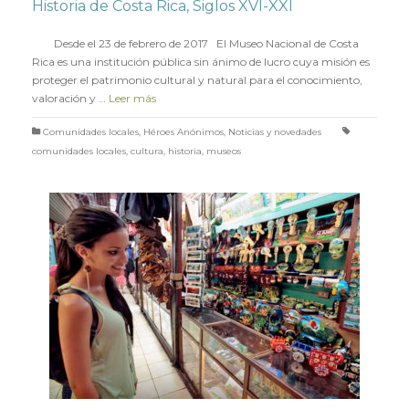
Historia de Costa Rica, Siglos XVI-XXI
en
3 FEBRERO 2017
Desde el 23 de febrero de 2017 El Museo Nacional de Costa
Rica es una institución pública sin ánimo de lucro cuya misión es
proteger el patrimonio cultural y natural para el conocimiento,
valoración y …
Leer más
Comunidades locales
,
Héroes Anónimos
,
Noticias y novedades
comunidades locales
,
cultura
,
historia
,
museos