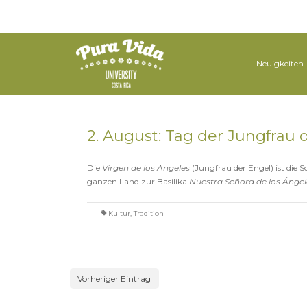
Neuigkeiten
2. August: Tag der Jungfrau 
Die
Virgen de los Angeles
(Jungfrau der Engel) ist die 
ganzen Land zur Basilika
Nuestra Señora de los Ángel
Kultur
,
Tradition
Vorheriger Eintrag