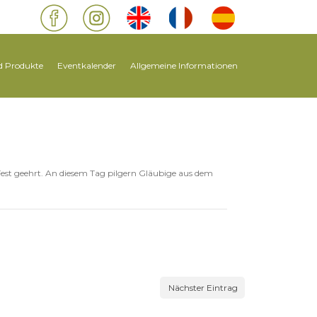
 Produkte
Eventkalender
Allgemeine Informationen
 Fest geehrt. An diesem Tag pilgern Gläubige aus dem
Nächster Eintrag