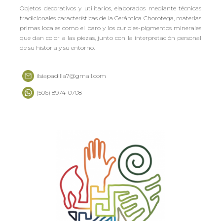
Objetos decorativos y utilitarios, elaborados mediante técnicas
tradicionales características de la Cerámica Chorotega, materias
primas locales como el baro y los curioles-pigmentos minerales
que dan color a las piezas, junto con la interpretación personal
de su historia y su entorno.
ilsiapadilla7@gmail.com
(506) 8974-0708