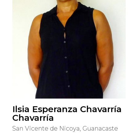
Ilsia Esperanza Chavarría
Chavarría
San Vicente de Nicoya, Guanacaste