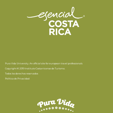
Pura Vida University. An official site for european travel professionals
Copyright © 2019 Instituto Costarricense de Turismo.
Todos los derechos reservados
Política de Privacidad